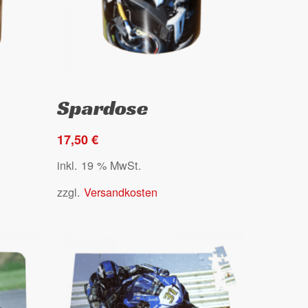
Go to shop
Select options
Spardose
17,50
€
inkl. 19 % MwSt.
zzgl.
Versandkosten