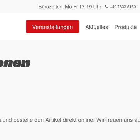
Bürozeiten: Mo-Fr 17-19 Uhr
+49 7633 81601
Warenkorb
Veranstaltungen
Aktuelles
Produkte
onen
nd bestelle den Artikel direkt online. Wir freuen uns au