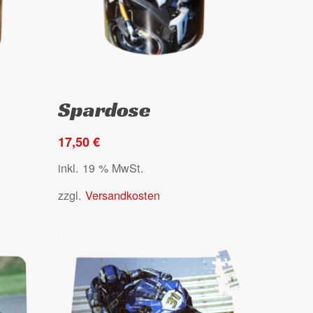
Go to shop
Select options
Spardose
17,50
€
inkl. 19 % MwSt.
zzgl.
Versandkosten