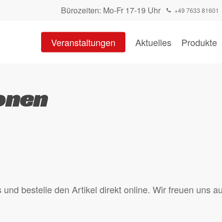
Bürozeiten: Mo-Fr 17-19 Uhr
+49 7633 81601
Warenkorb
Veranstaltungen
Aktuelles
Produkte
onen
nd bestelle den Artikel direkt online. Wir freuen uns au