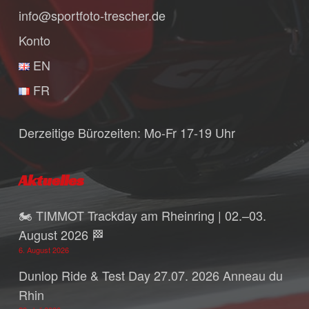
info@sportfoto-trescher.de
Konto
EN
FR
Derzeitige Bürozeiten: Mo-Fr 17-19 Uhr
Aktuelles
🏍️ TIMMOT Trackday am Rheinring | 02.–03.
August 2026 🏁
6. August 2026
Dunlop Ride & Test Day 27.07. 2026 Anneau du
Rhin