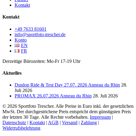
Kontakt
Kontakt
+49 7633 81601
info@sportfoto-trescher.de
Konto
EN
FR
Derzeitige Bürozeiten: Mo-Fr 17-19 Uhr
Aktuelles
Dunlop Ride & Test Day 27.07. 2026 Anneau du Rhin
28.
Juli 2026
PROMAX 26.07.2026 Anneau du Rhin
28. Juli 2026
© 2026 Sportfoto Trescher. Alle Preise in Euro inkl. der gesetzlichen
MwSt. Der durchgestrichene Preis entspricht dem günstigsten Preis
der letzten 30 Tage. Alle Rechte vorbehalten.
Impressum
|
Datenschutz
|
Kontakt
|
AGB
|
Versand
|
Zahlung
|
Widerrufsbelehrung