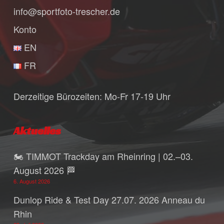
info@sportfoto-trescher.de
Konto
EN
FR
Derzeitige Bürozeiten: Mo-Fr 17-19 Uhr
Aktuelles
🏍️ TIMMOT Trackday am Rheinring | 02.–03.
August 2026 🏁
6. August 2026
Dunlop Ride & Test Day 27.07. 2026 Anneau du
Rhin