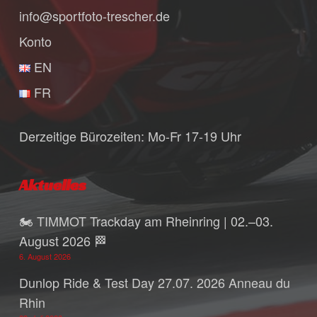
info@sportfoto-trescher.de
Konto
EN
FR
Derzeitige Bürozeiten: Mo-Fr 17-19 Uhr
Aktuelles
🏍️ TIMMOT Trackday am Rheinring | 02.–03.
August 2026 🏁
6. August 2026
Dunlop Ride & Test Day 27.07. 2026 Anneau du
Rhin