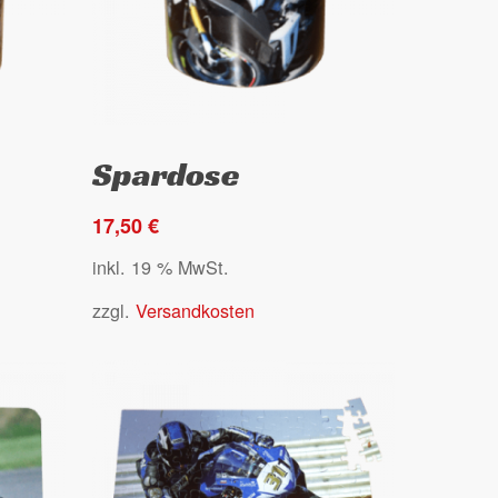
Go to shop
Select options
Spardose
17,50
€
inkl. 19 % MwSt.
zzgl.
Versandkosten