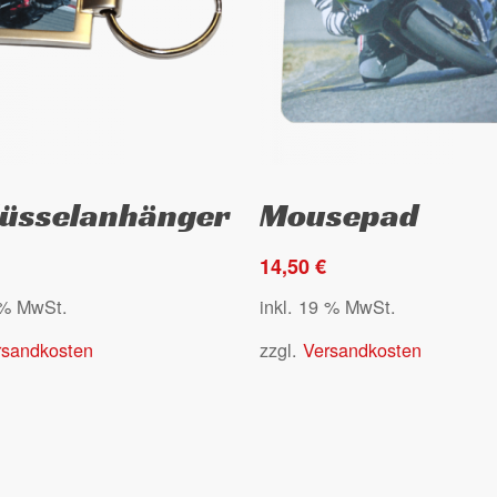
gewählt
werden
Select options
Select options
lüsselanhänger
Mousepad
14,50
€
 % MwSt.
inkl. 19 % MwSt.
rsandkosten
zzgl.
Versandkosten