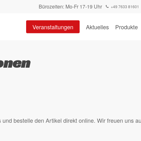
Bürozeiten: Mo-Fr 17-19 Uhr
+49 7633 81601
Warenkorb
Veranstaltungen
Aktuelles
Produkte
onen
nd bestelle den Artikel direkt online. Wir freuen uns au