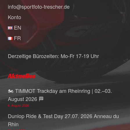
info@sportfoto-trescher.de
Konto
EN
FR
Derzeitige Bürozeiten: Mo-Fr 17-19 Uhr
Aktuelles
🏍️ TIMMOT Trackday am Rheinring | 02.–03.
August 2026 🏁
6. August 2026
Dunlop Ride & Test Day 27.07. 2026 Anneau du
Rhin