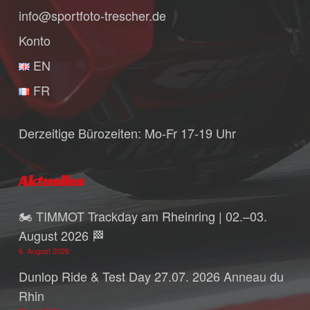
info@sportfoto-trescher.de
Konto
EN
FR
Derzeitige Bürozeiten: Mo-Fr 17-19 Uhr
Aktuelles
🏍️ TIMMOT Trackday am Rheinring | 02.–03.
August 2026 🏁
6. August 2026
Dunlop Ride & Test Day 27.07. 2026 Anneau du
Rhin