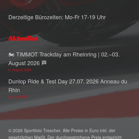
Derzeitige Bürozeiten: Mo-Fr 17-19 Uhr
Aktuelles
🏍️ TIMMOT Trackday am Rheinring | 02.–03.
August 2026 🏁
6. August 2026
Dunlop Ride & Test Day 27.07. 2026 Anneau du
Rhin
28. Juli 2026
© 2026 Sportfoto Trescher. Alle Preise in Euro inkl. der
gesetzlichen MwSt. Der durchgestrichene Preis entspricht