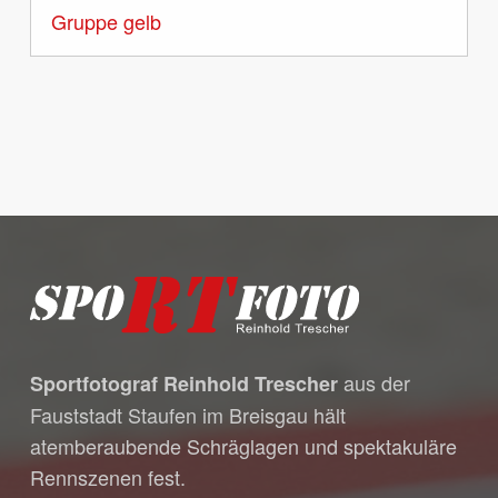
Gruppe gelb
Es befinden sich keine Produkte
im Warenkorb.
Go to shop
aus der
Sportfotograf Reinhold Trescher
Fauststadt Staufen im Breisgau hält
atemberaubende Schräglagen und spektakuläre
Rennszenen fest.