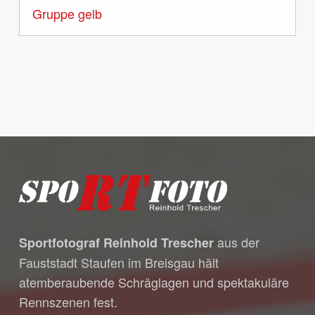
Gruppe gelb
Es befinden sich keine Produkte
im Warenkorb.
Go to shop
aus der
Sportfotograf Reinhold Trescher
Fauststadt Staufen im Breisgau hält
atemberaubende Schräglagen und spektakuläre
Rennszenen fest.