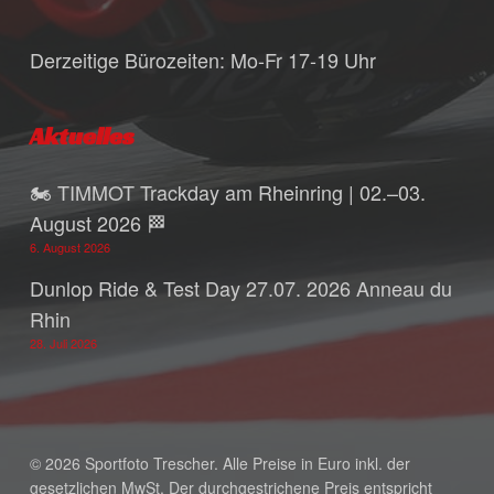
Derzeitige Bürozeiten: Mo-Fr 17-19 Uhr
Aktuelles
🏍️ TIMMOT Trackday am Rheinring | 02.–03.
August 2026 🏁
6. August 2026
Dunlop Ride & Test Day 27.07. 2026 Anneau du
Rhin
28. Juli 2026
© 2026 Sportfoto Trescher. Alle Preise in Euro inkl. der
gesetzlichen MwSt. Der durchgestrichene Preis entspricht