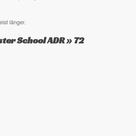
ist länger.
ter School ADR » 72