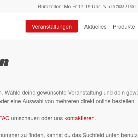
Warenkorb
Close
Bürozeiten: Mo-Fr 17-19 Uhr
+49 7633 81601
Cart
Veranstaltungen
Aktuelles
Produkte
en
gen. Wähle deine gewünschte Veranstaltung und dein gew
oder eine Auswahl von mehreren direkt online bestellen.
FAQ
umschauen oder uns
kontaktieren
.
nummer zu finden, kannst du das Suchfeld unten benutze