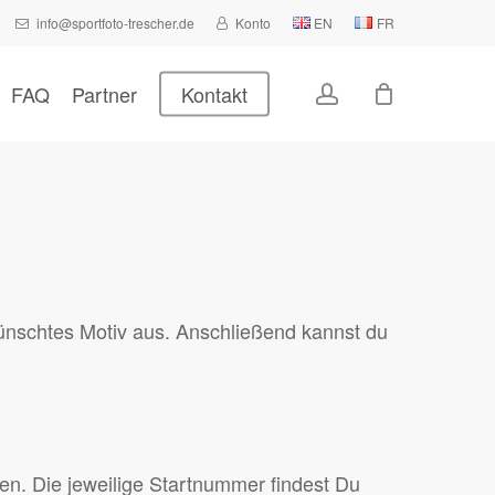
info@sportfoto-trescher.de
Konto
EN
FR
account
FAQ
Partner
Kontakt
ünschtes Motiv aus. Anschließend kannst du
n. Die jeweilige Startnummer findest Du