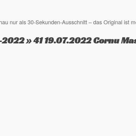
au nur als 30-Sekunden-Ausschnitt – das Original ist me
-2022 » 41 19.07.2022 Cornu Mas