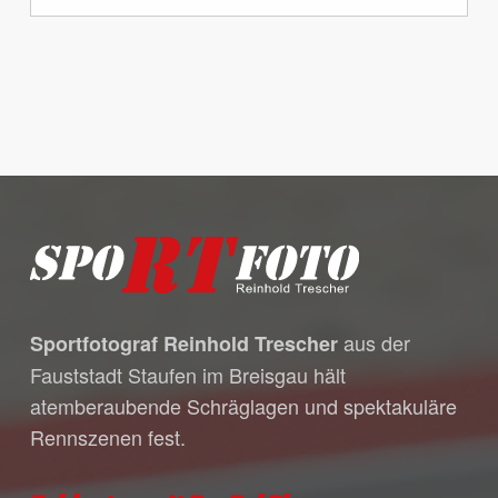
Es befinden sich keine Produkte
im Warenkorb.
Go to shop
aus der
Sportfotograf Reinhold Trescher
Fauststadt Staufen im Breisgau hält
atemberaubende Schräglagen und spektakuläre
Rennszenen fest.