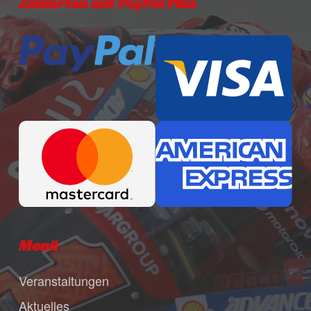
Zahlarten mit PayPal Plus
Menü
Veranstaltungen
Aktuelles