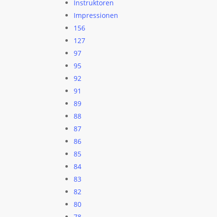
Instruktoren
Impressionen
156
127
97
95
92
91
89
88
87
86
85
84
83
82
80
78