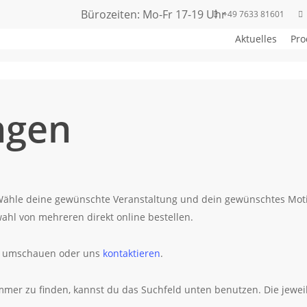
Bürozeiten: Mo-Fr 17-19 Uhr
+49 7633 81601
Veranstaltungen
Aktuelles
Pro
ngen
. Wähle deine gewünschte Veranstaltung und dein gewünschtes Mot
ahl von mehreren direkt online bestellen.
umschauen oder uns
kontaktieren
.
mer zu finden, kannst du das Suchfeld unten benutzen. Die jeweil