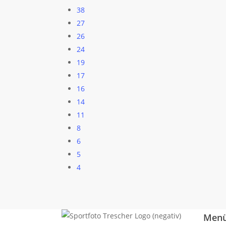
38
27
26
24
19
17
16
14
11
8
6
5
4
Men