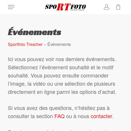
Skip
Menu
Close
Cart
to
Cart
account
main
content
Événements
Sportfoto Trescher
»
Événements
Ici vous pouvez voir nos derniers événements.
Sélectionnez l’événement souhaité et le motif
souhaité. Vous pouvez ensuite commander
l’image, la vidéo ou une sélection de plusieurs
directement en ligne parmi les options d’achat.
Si vous avez des questions, n’hésitez pas à
consulter la section
FAQ
ou à nous
contacter
.