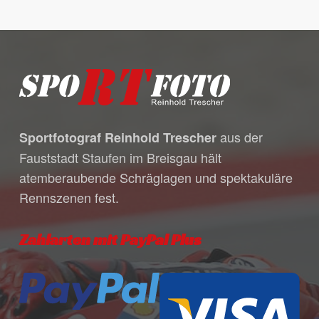
aus der
Sportfotograf Reinhold Trescher
Fauststadt Staufen im Breisgau hält
atemberaubende Schräglagen und spektakuläre
Rennszenen fest.
Zahlarten mit PayPal Plus
Es befinden sich keine Produkte
im Warenkorb.
Go to shop