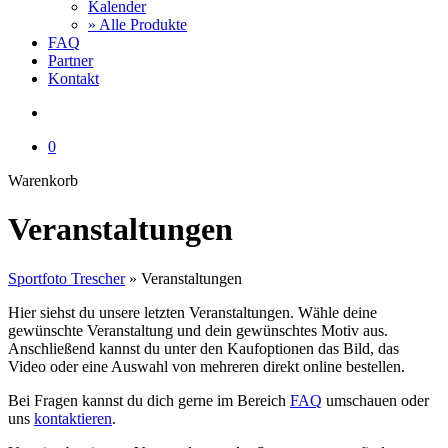
Kalender
» Alle Produkte
FAQ
Partner
Kontakt
account
0
Close
Warenkorb
Cart
Veranstaltungen
Sportfoto Trescher
»
Veranstaltungen
Hier siehst du unsere letzten Veranstaltungen. Wähle deine
gewünschte Veranstaltung und dein gewünschtes Motiv aus.
Anschließend kannst du unter den Kaufoptionen das Bild, das
Video oder eine Auswahl von mehreren direkt online bestellen.
Bei Fragen kannst du dich gerne im Bereich
FAQ
umschauen oder
uns
kontaktieren
.